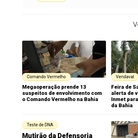
V
Comando Vermelho
Vendaval
Megaoperação prende 13
Feira de S
suspeitos de envolvimento com
alerta de 
o Comando Vermelho na Bahia
Inmet para
da Bahia
Teste de DNA
Mutirão da Defensoria