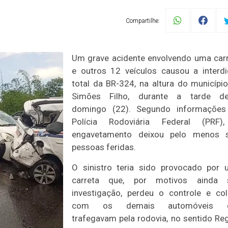
Compartilhe:
Um grave acidente envolvendo uma car
e outros 12 veículos causou a interd
total da BR-324, na altura do municípi
Simões Filho, durante a tarde de
domingo (22). Segundo informações
Polícia Rodoviária Federal (PRF)
engavetamento deixou pelo menos s
pessoas feridas.
O sinistro teria sido provocado por
carreta que, por motivos ainda 
investigação, perdeu o controle e col
com os demais automóveis 
trafegavam pela rodovia, no sentido Re