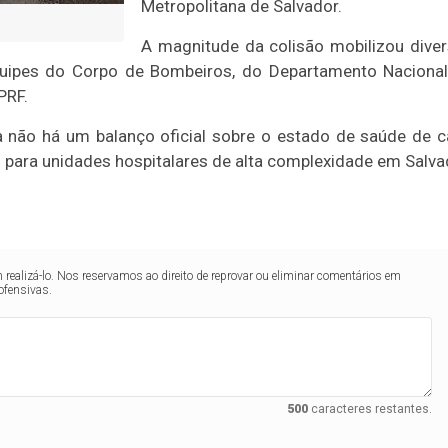
Metropolitana de Salvador.
A magnitude da colisão mobilizou dive
 equipes do Corpo de Bombeiros, do Departamento Naciona
PRF.
a não há um balanço oficial sobre o estado de saúde de 
 para unidades hospitalares de alta complexidade em Salva
realizá-lo. Nos reservamos ao direito de reprovar ou eliminar comentários em
ofensivas.
500
caracteres restantes.