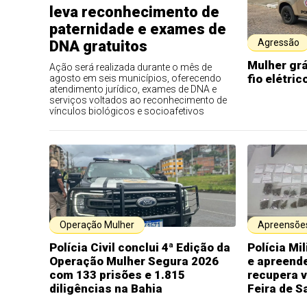
leva reconhecimento de
paternidade e exames de
Agressão
DNA gratuitos
Mulher gr
Ação será realizada durante o mês de
fio elétri
agosto em seis municípios, oferecendo
atendimento jurídico, exames de DNA e
serviços voltados ao reconhecimento de
vínculos biológicos e socioafetivos
Operação Mulher
Apreensõe
Polícia Civil conclui 4ª Edição da
Polícia Mil
Operação Mulher Segura 2026
e apreend
com 133 prisões e 1.815
recupera v
diligências na Bahia
Feira de S