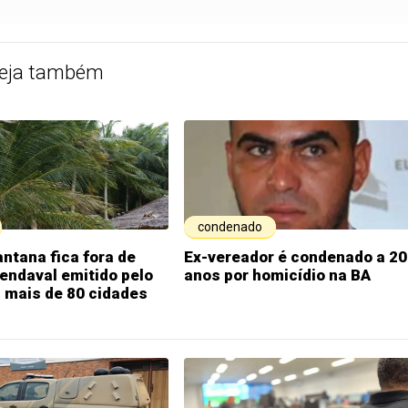
eja também
condenado
antana fica fora de
Ex-vereador é condenado a 20
vendaval emitido pelo
anos por homicídio na BA
 mais de 80 cidades