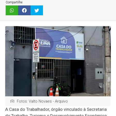
Compartilhe:
Fotos: Valto Novaes - Arquivo
A Casa do Trabalhador, órgão vinculado à Secretaria
de Trabalho, Turismo e Desenvolvimento Econômico