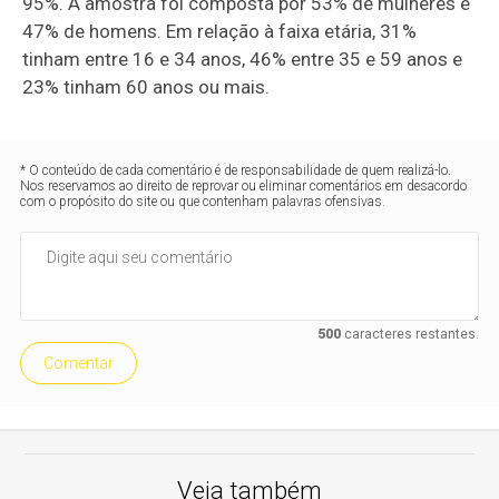
95%. A amostra foi composta por 53% de mulheres e
47% de homens. Em relação à faixa etária, 31%
tinham entre 16 e 34 anos, 46% entre 35 e 59 anos e
23% tinham 60 anos ou mais.
* O conteúdo de cada comentário é de responsabilidade de quem realizá-lo.
Nos reservamos ao direito de reprovar ou eliminar comentários em desacordo
com o propósito do site ou que contenham palavras ofensivas.
500
caracteres restantes.
Comentar
Veja também