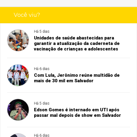
Você viu?
Há 5 dias
Unidades de saúde abastecidas para
garantir a atualização da caderneta de
vacinação de crianças e adolescentes
Há 6 dias
Com Lula, Jerônimo reúne multidão de
mais de 30 mil em Salvador
Há 5 dias
Edson Gomes é internado em UTI após
passar mal depois de show em Salvador
Há 6 dias