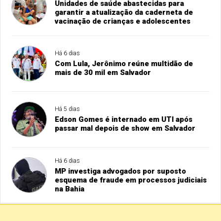
Unidades de saúde abastecidas para
garantir a atualização da caderneta de
vacinação de crianças e adolescentes
Há 6 dias
Com Lula, Jerônimo reúne multidão de
mais de 30 mil em Salvador
Há 5 dias
Edson Gomes é internado em UTI após
passar mal depois de show em Salvador
Há 6 dias
MP investiga advogados por suposto
esquema de fraude em processos judiciais
na Bahia