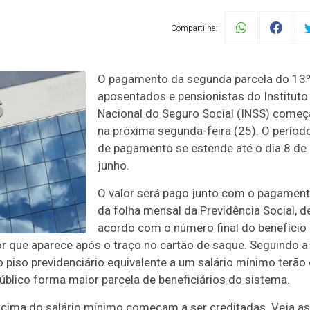
Compartilhe:
O pagamento da segunda parcela do 13º
aposentados e pensionistas do Instituto
Nacional do Seguro Social (INSS) começ
na próxima segunda-feira (25). O períod
de pagamento se estende até o dia 8 de
junho.
O valor será pago junto com o pagamen
da folha mensal da Previdência Social, d
acordo com o número final do benefício
or que aparece após o traço no cartão de saque. Seguindo a
piso previdenciário equivalente a um salário mínimo terão
público forma maior parcela de beneficiários do sistema.
cima do salário mínimo começam a ser creditadas. Veja as