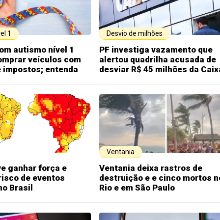
el 1
Desvio de milhões
om autismo nível 1
PF investiga vazamento que
omprar veículos com
alertou quadrilha acusada de
e impostos; entenda
desviar R$ 45 milhões da Caix
Ventania
ve ganhar força e
Ventania deixa rastros de
risco de eventos
destruição e e cinco mortos n
o Brasil
Rio e em São Paulo