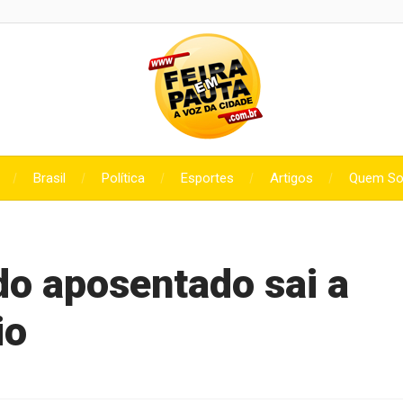
Brasil
Política
Esportes
Artigos
Quem S
do aposentado sai a
io