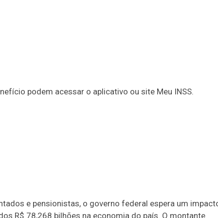
nefício podem acessar o aplicativo ou site Meu INSS.
ados e pensionistas, o governo federal espera um impact
ados R$ 78,268 bilhões na economia do país. O montante