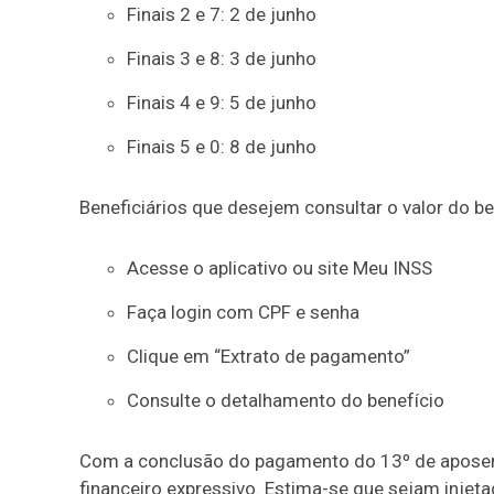
Finais 2 e 7: 2 de junho
Finais 3 e 8: 3 de junho
Finais 4 e 9: 5 de junho
Finais 5 e 0: 8 de junho
Beneficiários que desejem consultar o valor do be
Acesse o aplicativo ou site Meu INSS
Faça login com CPF e senha
Clique em “Extrato de pagamento”
Consulte o detalhamento do benefício
Com a conclusão do pagamento do 13º de aposent
financeiro expressivo. Estima-se que sejam injet