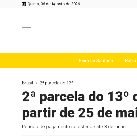
Quinta, 06 de Agosto de 2026
Feira de Santana
Bahia
Brasil
2ª parcela do 13º
2ª parcela do 13º 
partir de 25 de ma
Período de pagamento se estende até 8 de junho