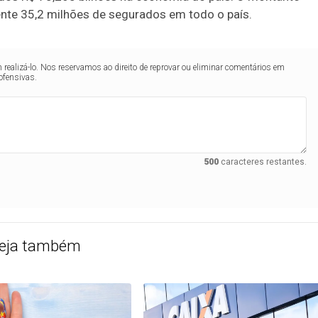
mente 35,2 milhões de segurados em todo o país.
realizá-lo. Nos reservamos ao direito de reprovar ou eliminar comentários em
ofensivas.
500
caracteres restantes.
eja também