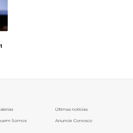
31
alerias
Últimas notícias
uem Somos
Anuncie Conosco