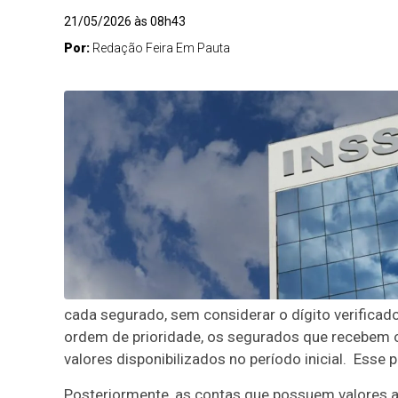
21/05/2026 às 08h43
Por:
Redação Feira Em Pauta
cada segurado, sem considerar o dígito verificad
ordem de prioridade, os segurados que recebem o 
valores disponibilizados no período inicial. Esse 
Posteriormente, as contas que possuem valores a