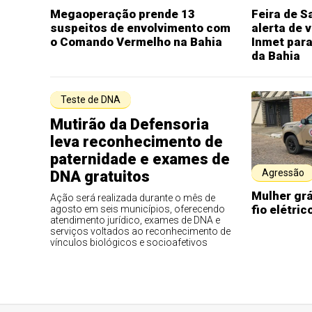
Megaoperação prende 13
Feira de S
suspeitos de envolvimento com
alerta de 
o Comando Vermelho na Bahia
Inmet para
da Bahia
Teste de DNA
Mutirão da Defensoria
leva reconhecimento de
paternidade e exames de
Agressão
DNA gratuitos
Mulher gr
Ação será realizada durante o mês de
fio elétri
agosto em seis municípios, oferecendo
atendimento jurídico, exames de DNA e
serviços voltados ao reconhecimento de
vínculos biológicos e socioafetivos