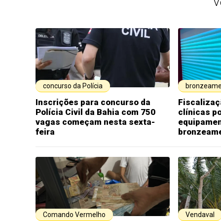
V
concurso da Polícia
bronzeame
Inscrições para concurso da
Fiscalizaç
Polícia Civil da Bahia com 750
clínicas p
vagas começam nesta sexta-
equipamen
feira
bronzeam
Comando Vermelho
Vendaval