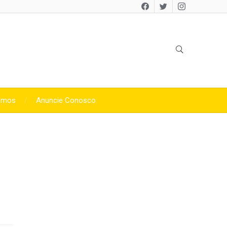
omos
Anuncie Conosco