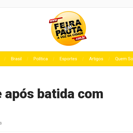
Brasil
Política
Esportes
Artigos
Quem S
e após batida com
s