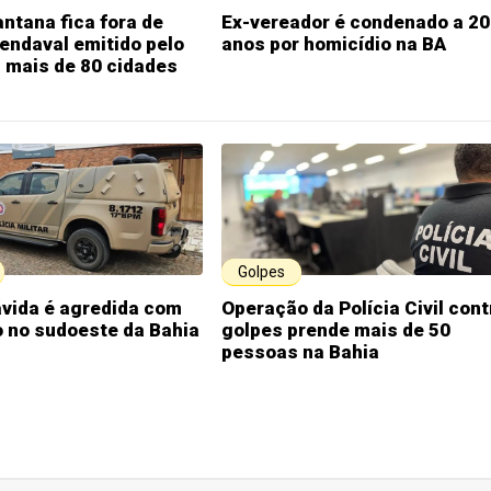
antana fica fora de
Ex-vereador é condenado a 20
vendaval emitido pelo
anos por homicídio na BA
 mais de 80 cidades
Golpes
ávida é agredida com
Operação da Polícia Civil cont
co no sudoeste da Bahia
golpes prende mais de 50
pessoas na Bahia