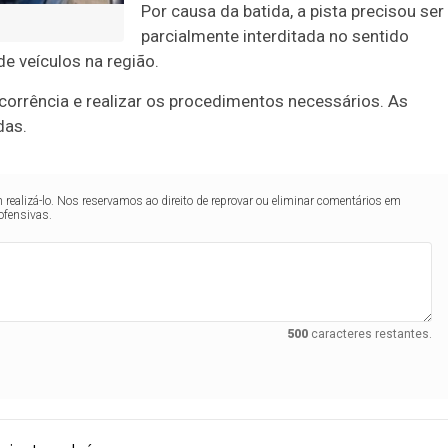
Por causa da batida, a pista precisou ser
parcialmente interditada no sentido
de veículos na região.
corrência e realizar os procedimentos necessários. As
das.
realizá-lo. Nos reservamos ao direito de reprovar ou eliminar comentários em
ofensivas.
500
caracteres restantes.