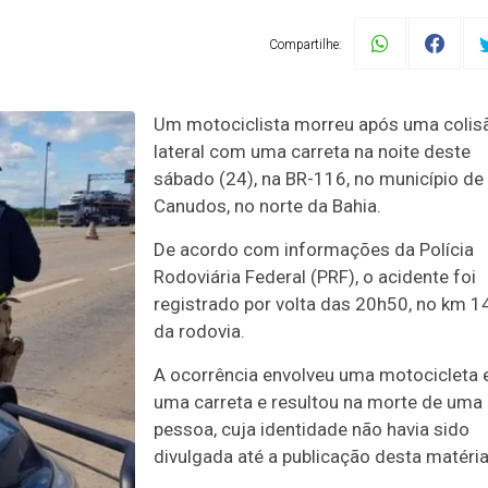
Compartilhe:
Um motociclista morreu após uma colis
lateral com uma carreta na noite deste
sábado (24), na BR-116, no município de
Canudos, no norte da Bahia.
De acordo com informações da Polícia
Rodoviária Federal (PRF), o acidente foi
registrado por volta das 20h50, no km 1
da rodovia.
A ocorrência envolveu uma motocicleta 
uma carreta e resultou na morte de uma
pessoa, cuja identidade não havia sido
divulgada até a publicação desta matéria