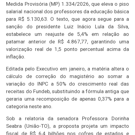
Medida Provisória (MP) 1.334/2026, que eleva o piso
salarial nacional dos professores da educação básica
para R$ 5.130,63. O texto, que agora segue para a
sanção do presidente Luiz Inácio Lula da Silva,
estabelece um reajuste de 5,4% em relação ao
patamar anterior de R$ 4.867,77, garantindo uma
valorização real de 1,5 ponto percentual acima da
inflação.
Editada pelo Executivo em janeiro, a matéria altera o
cálculo de correção do magistério ao somar a
variação do INPC a 50% do crescimento real das
receitas do Fundeb, substituindo a fórmula antiga que
geraria uma recomposição de apenas 0,37% para a
categoria neste ano.
Sob a relatoria da senadora Professora Dorinha
Seabra (União-TO), a proposta projeta um impacto
fiscal de R$ 6,4 bilhões nos cofres de estados e