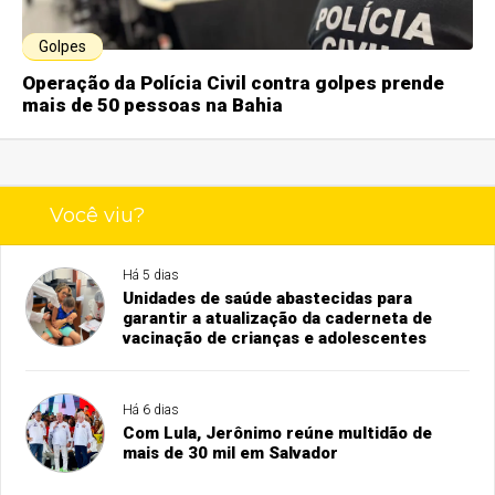
Golpes
Operação da Polícia Civil contra golpes prende
mais de 50 pessoas na Bahia
Você viu?
Há 5 dias
Unidades de saúde abastecidas para
garantir a atualização da caderneta de
vacinação de crianças e adolescentes
Há 6 dias
Com Lula, Jerônimo reúne multidão de
mais de 30 mil em Salvador