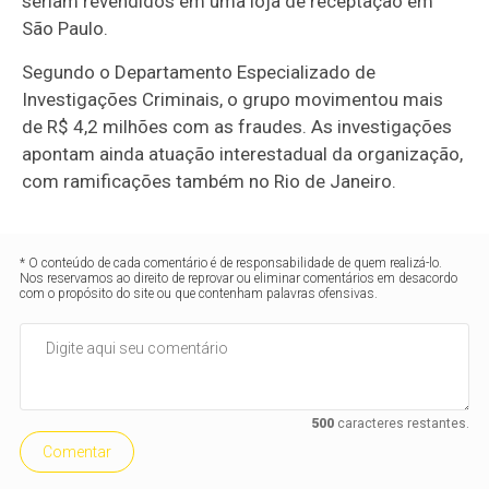
seriam revendidos em uma loja de receptação em
São Paulo.
Segundo o Departamento Especializado de
Investigações Criminais, o grupo movimentou mais
de R$ 4,2 milhões com as fraudes. As investigações
apontam ainda atuação interestadual da organização,
com ramificações também no Rio de Janeiro.
* O conteúdo de cada comentário é de responsabilidade de quem realizá-lo.
Nos reservamos ao direito de reprovar ou eliminar comentários em desacordo
com o propósito do site ou que contenham palavras ofensivas.
500
caracteres restantes.
Comentar