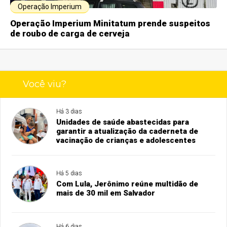
Operação Imperium
Operação Imperium Minitatum prende suspeitos
de roubo de carga de cerveja
Você viu?
Há 3 dias
Unidades de saúde abastecidas para
garantir a atualização da caderneta de
vacinação de crianças e adolescentes
Há 5 dias
Com Lula, Jerônimo reúne multidão de
mais de 30 mil em Salvador
Há 6 dias