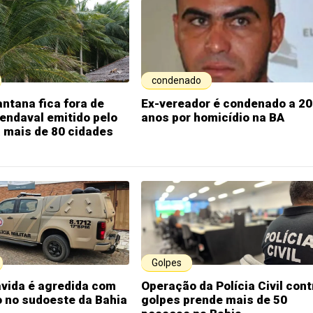
condenado
antana fica fora de
Ex-vereador é condenado a 20
vendaval emitido pelo
anos por homicídio na BA
 mais de 80 cidades
Golpes
ávida é agredida com
Operação da Polícia Civil cont
co no sudoeste da Bahia
golpes prende mais de 50