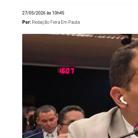
27/05/2026 às 10h45
Por:
Redação Feira Em Pauta