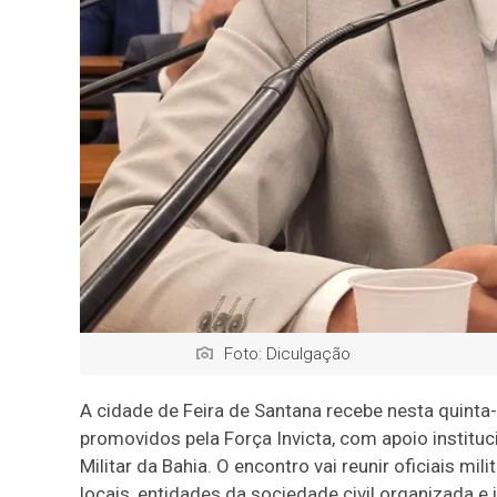
Foto: Diculgação
A cidade de
Feira de Santana
recebe nesta quinta-
promovidos pela
Força Invicta
, com apoio institu
Militar da Bahia
. O encontro vai reunir oficiais mi
locais, entidades da sociedade civil organizada e 