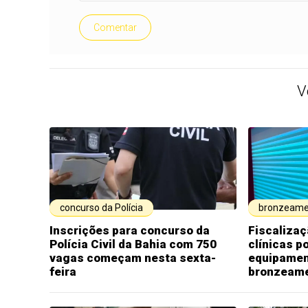
Comentar
V
concurso da Polícia
bronzeame
Inscrições para concurso da
Fiscalizaç
Polícia Civil da Bahia com 750
clínicas p
vagas começam nesta sexta-
equipamen
feira
bronzeam