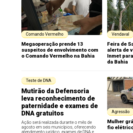
Comando Vermelho
Vendaval
Megaoperação prende 13
Feira de S
suspeitos de envolvimento com
alerta de 
o Comando Vermelho na Bahia
Inmet para
da Bahia
Teste de DNA
Mutirão da Defensoria
leva reconhecimento de
paternidade e exames de
Agressão
DNA gratuitos
Mulher gr
Ação será realizada durante o mês de
fio elétri
agosto em seis municípios, oferecendo
atendimento jurídico, exames de DNA e