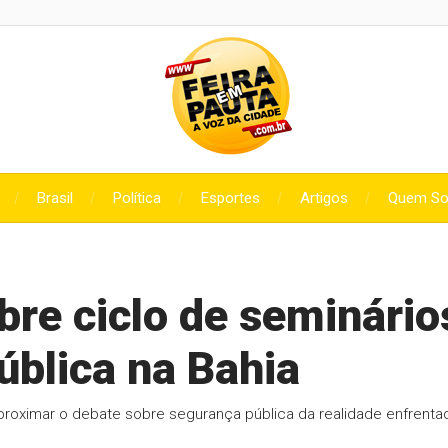
Brasil
Política
Esportes
Artigos
Quem S
bre ciclo de seminário
ública na Bahia
roximar o debate sobre segurança pública da realidade enfrenta