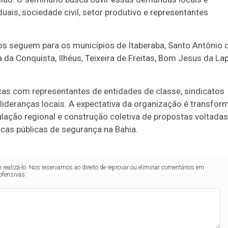
uais, sociedade civil, setor produtivo e representantes
ios seguem para os municípios de
Itaberaba
,
Santo Antônio 
ia da Conquista
,
Ilhéus
,
Teixeira de Freitas
,
Bom Jesus da La
as com representantes de entidades de classe, sindicatos
 lideranças locais. A expectativa da organização é transfor
ação regional e construção coletiva de propostas voltadas
icas públicas de segurança na Bahia.
realizá-lo. Nos reservamos ao direito de reprovar ou eliminar comentários em
ofensivas.