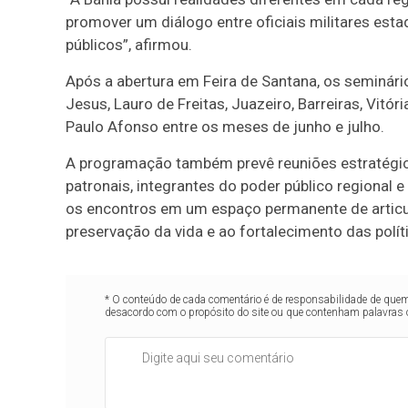
promover um diálogo entre oficiais militares estad
públicos”, afirmou.
Após a abertura em Feira de Santana, os seminár
Jesus
,
Lauro de Freitas
,
Juazeiro
,
Barreiras
,
Vitór
Paulo Afonso
entre os meses de junho e julho.
A programação também prevê reuniões estratégic
patronais, integrantes do poder público regional e
os encontros em um espaço permanente de articul
preservação da vida e ao fortalecimento das polít
* O conteúdo de cada comentário é de responsabilidade de quem 
desacordo com o propósito do site ou que contenham palavras 