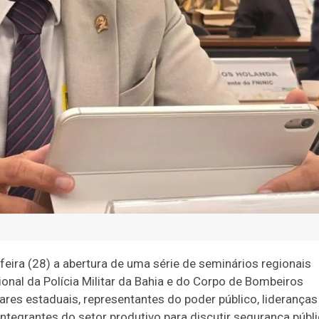
feira (28) a abertura de uma série de seminários regionais
cional da
Polícia Militar da Bahia
e do
Corpo de Bombeiros
litares estaduais, representantes do poder público, lideranças
integrantes do setor produtivo para discutir segurança públi