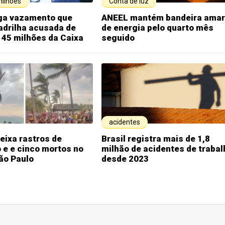
milhões
Conta de luz
iga vazamento que
ANEEL mantém bandeira amar
adrilha acusada de
de energia pelo quarto mês
 45 milhões da Caixa
seguido
acidentes
eixa rastros de
Brasil registra mais de 1,8
 e e cinco mortos no
milhão de acidentes de trabal
ão Paulo
desde 2023