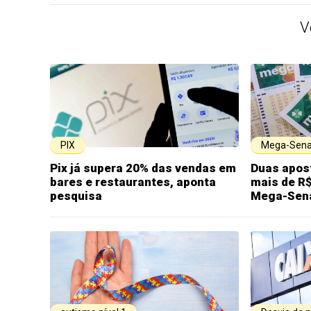
V
PIX
Mega-Sen
Pix já supera 20% das vendas em
Duas apos
bares e restaurantes, aponta
mais de R$
pesquisa
Mega-Sen