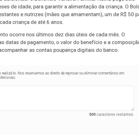
ses de idade, para garantir a alimentação da criança. O Bol
estantes e nutrizes (mães que amamentam), um de R$ 50 p
 cada criança de até 6 anos.
nto ocorre nos últimos dez dias úteis de cada mês. O
as datas de pagamento, o valor do benefício e a composiçã
 acompanhar as contas poupança digitais do banco.
realizá-lo. Nos reservamos ao direito de reprovar ou eliminar comentários em
ofensivas.
500
caracteres restantes.