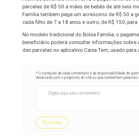
parcelas de R$ 50 a mães de bebês de até seis me
Família também paga um acréscimo de R$ 50 a g
cada filho de 7 a 18 anos e outro, de R$ 150, para
No modelo tradicional do Bolsa Família, o pagame
beneficiário poderá consultar informações sobre 
das parcelas no aplicativo Caixa Tem, usado para
* O conteúdo de cada comentário é de responsabilidade de quem 
desacordo com o propósito do site ou que contenham palavras 
Comentar