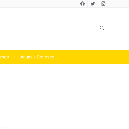
omos
Anuncie Conosco