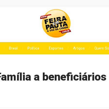
Brasil
Política
Esportes
Artigos
Quem S
amília a beneficiários