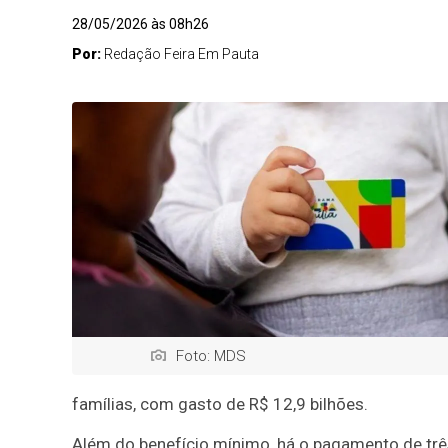
28/05/2026 às 08h26
Por:
Redação Feira Em Pauta
Foto: MDS
famílias, com gasto de R$ 12,9 bilhões.
Além do benefício mínimo, há o pagamento de três 