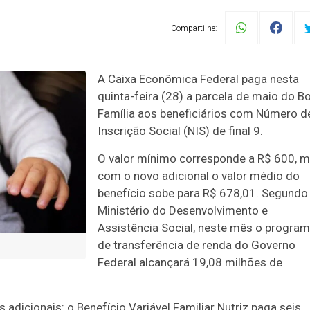
Compartilhe:
A Caixa Econômica Federal paga nesta
quinta-feira (28) a parcela de maio do B
Família aos beneficiários com Número d
Inscrição Social (NIS) de final 9.
O valor mínimo corresponde a R$ 600, 
com o novo adicional o valor médio do
benefício sobe para R$ 678,01. Segundo
Ministério do Desenvolvimento e
Assistência Social, neste mês o progra
de transferência de renda do Governo
Federal alcançará 19,08 milhões de
adicionais: o Benefício Variável Familiar Nutriz paga seis