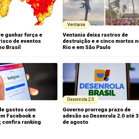
Ventania
ve ganhar força e
Ventania deixa rastros de
risco de eventos
destruição e e cinco mortos n
o Brasil
Rio e em São Paulo
Desenrola 2.0
 de gastos com
Governo prorroga prazo de
em Facebook e
adesão ao Desenrola 2.0 até 
 confira ranking
de agosto