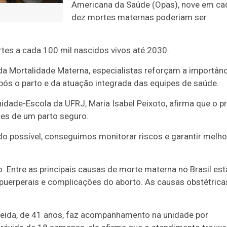
Americana da Saúde (Opas), nove em ca
dez mortes maternas poderiam ser
rtes a cada 100 mil nascidos vivos até 2030.
 da Mortalidade Materna, especialistas reforçam a importânc
ós o parto e da atuação integrada das equipes de saúde.
dade-Escola da UFRJ, Maria Isabel Peixoto, afirma que o pr
es de um parto seguro.
do possível, conseguimos monitorar riscos e garantir melh
. Entre as principais causas de morte materna no Brasil es
puerperais e complicações do aborto. As causas obstétrica
eida, de 41 anos, faz acompanhamento na unidade por