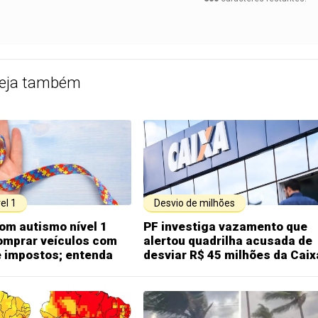
eja também
el 1
Desvio de milhões
om autismo nível 1
PF investiga vazamento que
omprar veículos com
alertou quadrilha acusada de
e impostos; entenda
desviar R$ 45 milhões da Caix