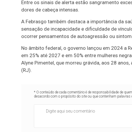
Entre os sinais de alerta estão sangramento excessi
dores de cabeça intensas.
A Febrasgo também destaca a importância da saúde
sensação de incapacidade e dificuldade de vínc
ocorrer pensamentos de autoagressão ou sintoma
No âmbito federal, o governo lançou em 2024 a R
em 25% até 2027 e em 50% entre mulheres negras.
Alyne Pimentel, que morreu grávida, aos 28 anos,
(RJ).
* O conteúdo de cada comentário é de responsabilidade de quem 
desacordo com o propósito do site ou que contenham palavras 