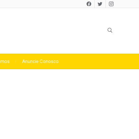
omos
Anuncie Conosco