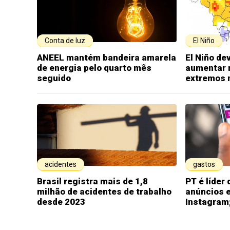
Conta de luz
El Niño
ANEEL mantém bandeira amarela
El Niño de
de energia pelo quarto mês
aumentar 
seguido
extremos n
acidentes
gastos
Brasil registra mais de 1,8
PT é líder
milhão de acidentes de trabalho
anúncios 
desde 2023
Instagram;