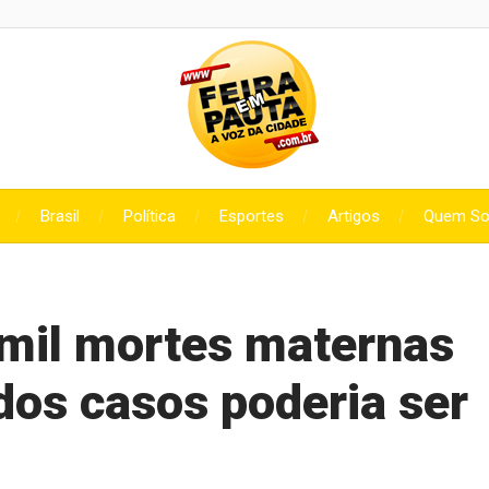
Brasil
Política
Esportes
Artigos
Quem S
3 mil mortes maternas
dos casos poderia ser