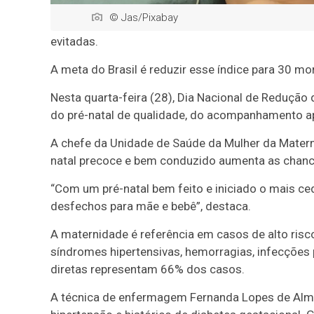
© Jas/Pixabay
evitadas.
A meta do Brasil é reduzir esse índice para 30 mo
Nesta quarta-feira (28), Dia Nacional de Redução
do pré-natal de qualidade, do acompanhamento ap
A chefe da Unidade de Saúde da Mulher da Materni
natal precoce e bem conduzido aumenta as chanc
“Com um pré-natal bem feito e iniciado o mais ce
desfechos para mãe e bebê”, destaca.
A maternidade é referência em casos de alto risco
síndromes hipertensivas, hemorragias, infecções 
diretas representam 66% dos casos.
A técnica de enfermagem Fernanda Lopes de Alm