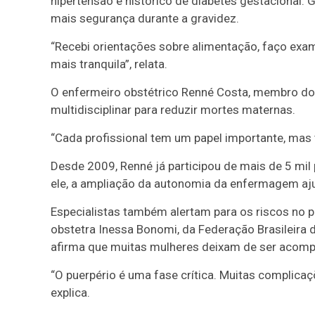
hipertensão e histórico de diabetes gestacional.
mais segurança durante a gravidez.
“Recebi orientações sobre alimentação, faço ex
mais tranquila”, relata.
O enfermeiro obstétrico Renné Costa, membro do
multidisciplinar para reduzir mortes maternas.
“Cada profissional tem um papel importante, mas 
Desde 2009, Renné já participou de mais de 5 mil
ele, a ampliação da autonomia da enfermagem aju
Especialistas também alertam para os riscos no p
obstetra Inessa Bonomi, da Federação Brasileira 
afirma que muitas mulheres deixam de ser acomp
“O puerpério é uma fase crítica. Muitas complic
explica.