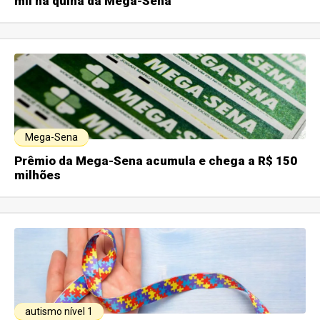
mil na quina da Mega-Sena
Mega-Sena
Prêmio da Mega-Sena acumula e chega a R$ 150
milhões
autismo nível 1