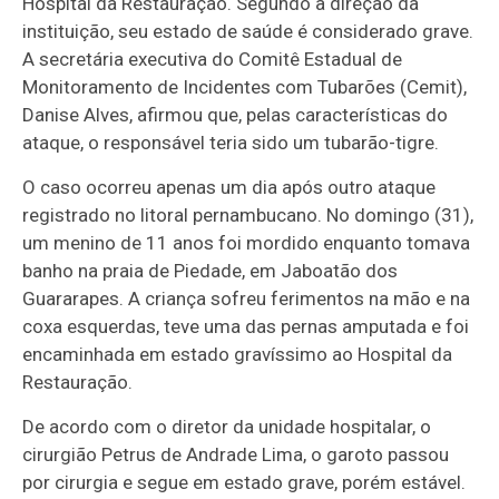
Hospital da Restauração. Segundo a direção da
instituição, seu estado de saúde é considerado grave.
A secretária executiva do Comitê Estadual de
Monitoramento de Incidentes com Tubarões (Cemit),
Danise Alves, afirmou que, pelas características do
ataque, o responsável teria sido um tubarão-tigre.
O caso ocorreu apenas um dia após outro ataque
registrado no litoral pernambucano. No domingo (31),
um menino de 11 anos foi mordido enquanto tomava
banho na praia de Piedade, em Jaboatão dos
Guararapes. A criança sofreu ferimentos na mão e na
coxa esquerdas, teve uma das pernas amputada e foi
encaminhada em estado gravíssimo ao Hospital da
Restauração.
De acordo com o diretor da unidade hospitalar, o
cirurgião Petrus de Andrade Lima, o garoto passou
por cirurgia e segue em estado grave, porém estável.