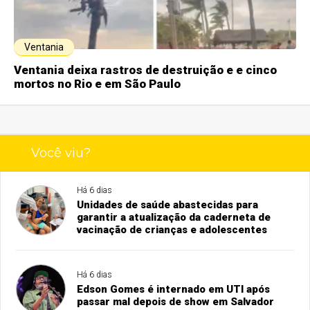
Ventania
Ventania deixa rastros de destruição e e cinco
mortos no Rio e em São Paulo
Você viu?
Há 6 dias
Unidades de saúde abastecidas para
garantir a atualização da caderneta de
vacinação de crianças e adolescentes
Há 6 dias
Edson Gomes é internado em UTI após
passar mal depois de show em Salvador