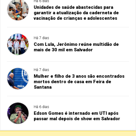
Há 6 dias
Unidades de saúde abastecidas para
garantir a atualização da caderneta de
vacinação de crianças e adolescentes
Há 7 dias
Com Lula, Jerônimo reúne multidão de
mais de 30 mil em Salvador
Há 7 dias
Mulher e filho de 3 anos são encontrados
mortos dentro de casa em Feira de
Santana
Há 6 dias
Edson Gomes é internado em UTI após
passar mal depois de show em Salvador