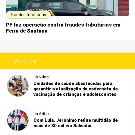
fraudes tributárias
PF faz operação contra fraudes tributárias em
Feira de Santana
Você viu?
Há 5 dias
Unidades de saúde abastecidas para
garantir a atualização da caderneta de
vacinação de crianças e adolescentes
Há 6 dias
Com Lula, Jerônimo reúne multidão de
mais de 30 mil em Salvador