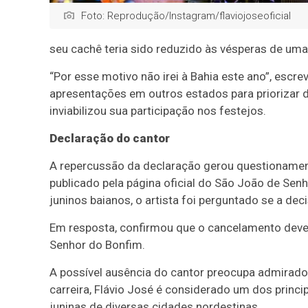
Foto: Reprodução/Instagram/flaviojoseoficial
seu cachê teria sido reduzido às vésperas de uma
“Por esse motivo não irei à Bahia este ano”, escr
apresentações em outros estados para priorizar d
inviabilizou sua participação nos festejos.
Declaração do cantor
A repercussão da declaração gerou questionamen
publicado pela página oficial do São João de Sen
juninos baianos, o artista foi perguntado se a de
Em resposta, confirmou que o cancelamento deve 
Senhor do Bonfim.
A possível ausência do cantor preocupa admirado
carreira, Flávio José é considerado um dos prin
juninas de diversas cidades nordestinas.