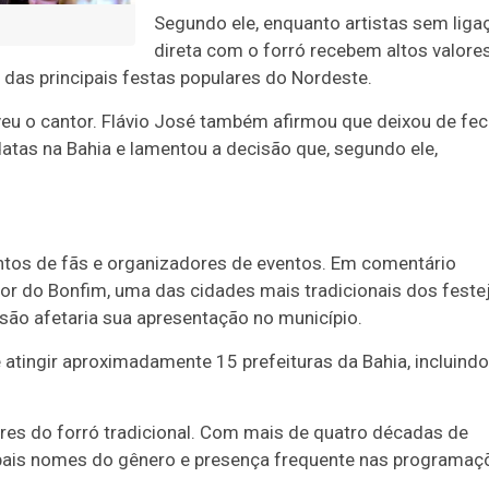
Segundo ele, enquanto artistas sem liga
direta com o forró recebem altos valores
 das principais festas populares do Nordeste.
eveu o cantor. Flávio José também afirmou que deixou de fe
atas na Bahia e lamentou a decisão que, segundo ele,
tos de fãs e organizadores de eventos. Em comentário
hor do Bonfim, uma das cidades mais tradicionais dos feste
cisão afetaria sua apresentação no município.
atingir aproximadamente 15 prefeituras da Bahia, incluindo
res do forró tradicional. Com mais de quatro décadas de
cipais nomes do gênero e presença frequente nas programaç