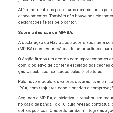
Até o momento, as prefeituras mencionadas pelo 
cancelamentos. Também não houve posicionamento
declarações feitas pelo cantor.
Sobre a decisão do MP-BA:
A declaração de Flávio José ocorre após uma séri
(MP-BA) com empresários do setor artístico para 
O órgão firmou um acordo com representantes de 2
com o objetivo de conter a escalada dos cachês o
gastos públicos realizados pelas prefeituras.
Pelo novo modelo, os valores deverão levar em c
IPCA, com reajustes condicionados à comprovaçã
Segundo o MP-BA, a iniciativa já resultou em redu
no caso da banda Tok 10, cuja revisão contratua
cofres públicos. O acordo também integra as açõe