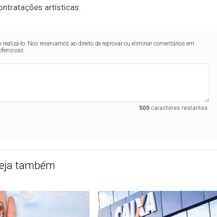
ntratações artísticas.
realizá-lo. Nos reservamos ao direito de reprovar ou eliminar comentários em
ofensivas.
500
caracteres restantes.
eja também