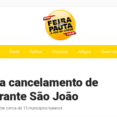
Brasil
Política
Esportes
Artigos
Quem S
ia cancelamento de
rante São João
tar cerca de 15 municípios baianos