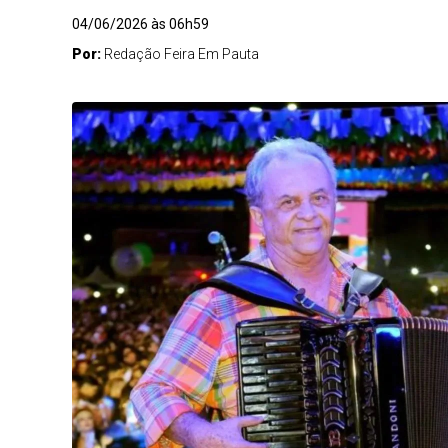
04/06/2026 às 06h59
Por:
Redação Feira Em Pauta