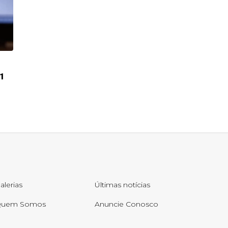
31
alerias
Últimas notícias
uem Somos
Anuncie Conosco