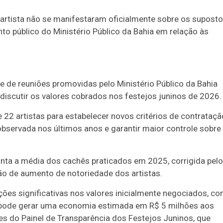
artista não se manifestaram oficialmente sobre os supost
 público do Ministério Público da Bahia em relação às
e de reuniões promovidas pelo Ministério Público da Bahia
discutir os valores cobrados nos festejos juninos de 2026.
2 artistas para estabelecer novos critérios de contrataçã
bservada nos últimos anos e garantir maior controle sobre
onta a média dos cachês praticados em 2025, corrigida pelo
o de aumento de notoriedade dos artistas.
ções significativas nos valores inicialmente negociados, c
l pode gerar uma economia estimada em R$ 5 milhões aos
s do Painel de Transparência dos Festejos Juninos, que