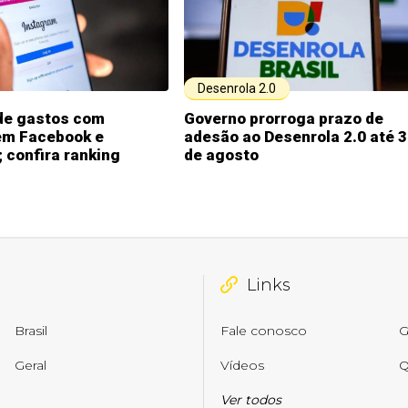
Desenrola 2.0
 de gastos com
Governo prorroga prazo de
em Facebook e
adesão ao Desenrola 2.0 até 
 confira ranking
de agosto
Links
Brasil
Fale conosco
G
Geral
Vídeos
Q
Ver todos