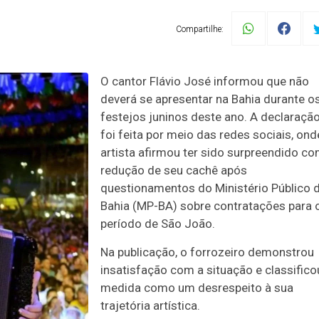
Compartilhe:
O cantor Flávio José informou que não
deverá se apresentar na Bahia durante o
festejos juninos deste ano. A declaraçã
foi feita por meio das redes sociais, ond
artista afirmou ter sido surpreendido co
redução de seu cachê após
questionamentos do Ministério Público 
Bahia (MP-BA) sobre contratações para 
período de São João.
Na publicação, o forrozeiro demonstrou
insatisfação com a situação e classifico
medida como um desrespeito à sua
trajetória artística.