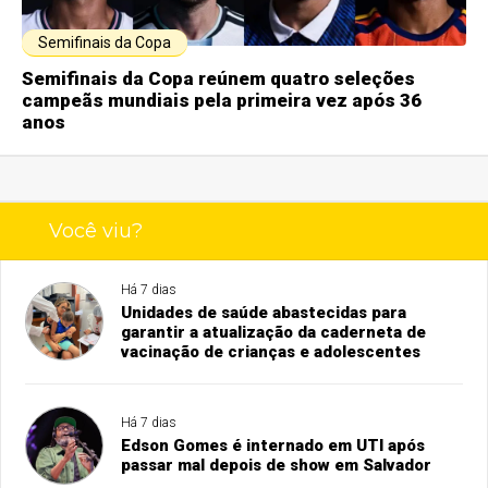
Semifinais da Copa
Semifinais da Copa reúnem quatro seleções
campeãs mundiais pela primeira vez após 36
anos
Você viu?
Há 7 dias
Unidades de saúde abastecidas para
garantir a atualização da caderneta de
vacinação de crianças e adolescentes
Há 7 dias
Edson Gomes é internado em UTI após
passar mal depois de show em Salvador