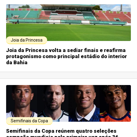
Joia da Princesa
Joia da Princesa volta a sediar finais e reafirma
protagonismo como principal estádio do interior
da Bahia
Semifinais da Copa
Semifinais da Copa reúnem quatro seleções
campeãs mundiais pela primeira vez após 36