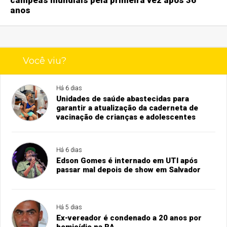
anos
Você viu?
Há 6 dias
Unidades de saúde abastecidas para
garantir a atualização da caderneta de
vacinação de crianças e adolescentes
Há 6 dias
Edson Gomes é internado em UTI após
passar mal depois de show em Salvador
Há 5 dias
Ex-vereador é condenado a 20 anos por
homicídio na BA