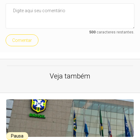
500
caracteres restantes.
Comentar
Veja também
Pausa