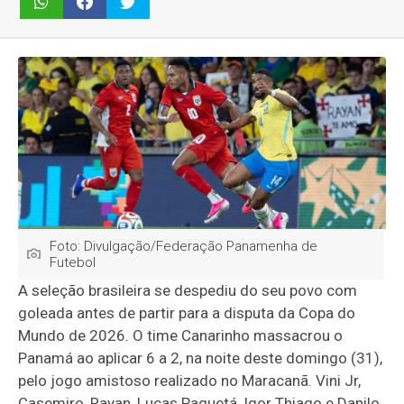
Foto: Divulgação/Federação Panamenha de
Futebol
A seleção brasileira se despediu do seu povo com
goleada antes de partir para a disputa da Copa do
Mundo de 2026. O time Canarinho massacrou o
Panamá ao aplicar 6 a 2, na noite deste domingo (31),
pelo jogo amistoso realizado no Maracanã. Vini Jr,
Casemiro, Rayan, Lucas Paquetá, Igor Thiago e Danilo