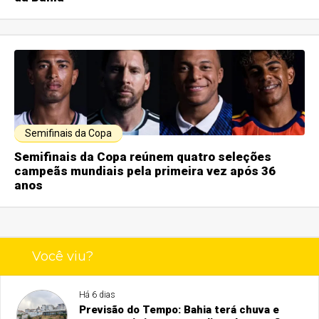
Semifinais da Copa
Semifinais da Copa reúnem quatro seleções
campeãs mundiais pela primeira vez após 36
anos
Você viu?
Há 6 dias
Previsão do Tempo: Bahia terá chuva e