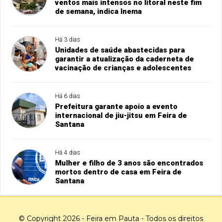
ventos mais intensos no litoral neste fim
de semana, indica Inema
Há 3 dias
Unidades de saúde abastecidas para
garantir a atualização da caderneta de
vacinação de crianças e adolescentes
Há 6 dias
Prefeitura garante apoio a evento
internacional de jiu-jitsu em Feira de
Santana
Há 4 dias
Mulher e filho de 3 anos são encontrados
mortos dentro de casa em Feira de
Santana
© Copyright 2026 - Feira em Pauta - Todos os direitos