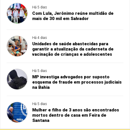
Há 5 dias
Com Lula, Jerônimo reúne multidão de
mais de 30 mil em Salvador
Há 4 dias
Unidades de saúde abastecidas para
garantir a atualização da caderneta de
vacinação de crianças e adolescentes
Há 5 dias
MP investiga advogados por suposto
esquema de fraude em processos judiciais
na Bahia
Há 5 dias
Mulher e filho de 3 anos são encontrados
mortos dentro de casa em Feira de
Santana