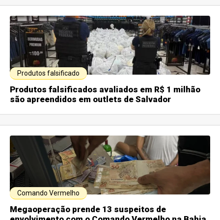
Produtos falsificado
Produtos falsificados avaliados em R$ 1 milhão
são apreendidos em outlets de Salvador
Comando Vermelho
Megaoperação prende 13 suspeitos de
envolvimento com o Comando Vermelho na Bahia