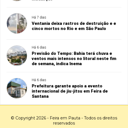
Há 7 dias
Ventania deixa rastros de destruição e e
cinco mortos no Rio e em São Paulo
Há 6 dias
Previsão do Tempo: Bahia terá chuva e
ventos mais intensos no litoral neste fim
de semana, indica Inema
Há 6 dias
Prefeitura garante apoio a evento
internacional de jiu-jitsu em Feira de
Santana
© Copyright 2026 - Feira em Pauta - Todos os direitos
reservados