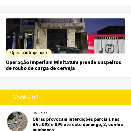
Operação Imperium
Operação Imperium Minitatum prende suspeitos
de roubo de carga de cerveja
Você viu?
Há 7 dias
Obras provocam interdições parciais nas
BAs 093 e 099 até este domingo, 2; confira
mudanças