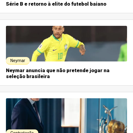
Série B e retorno à elite do futebol baiano
Neymar
Neymar anuncia que não pretende jogar na
seleção brasileira