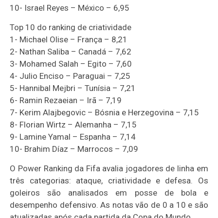
10- Israel Reyes – México – 6,95
Top 10 do ranking de criatividade
1- Michael Olise – França – 8,21
2- Nathan Saliba – Canadá – 7,62
3- Mohamed Salah – Egito – 7,60
4- Julio Enciso – Paraguai – 7,25
5- Hannibal Mejbri – Tunísia – 7,21
6- Ramin Rezaeian – Irã – 7,19
7- Kerim Alajbegovic – Bósnia e Herzegovina – 7,15
8- Florian Wirtz – Alemanha – 7,15
9- Lamine Yamal – Espanha – 7,14
10- Brahim Díaz – Marrocos – 7,09
O Power Ranking da Fifa avalia jogadores de linha em
três categorias: ataque, criatividade e defesa. Os
goleiros são analisados em posse de bola e
desempenho defensivo. As notas vão de 0 a 10 e são
atualizadas após cada partida da Copa do Mundo.