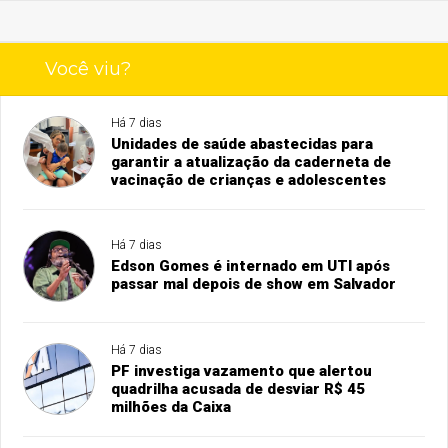
Você viu?
Há 7 dias
Unidades de saúde abastecidas para
garantir a atualização da caderneta de
vacinação de crianças e adolescentes
Há 7 dias
Edson Gomes é internado em UTI após
passar mal depois de show em Salvador
Há 7 dias
PF investiga vazamento que alertou
quadrilha acusada de desviar R$ 45
milhões da Caixa