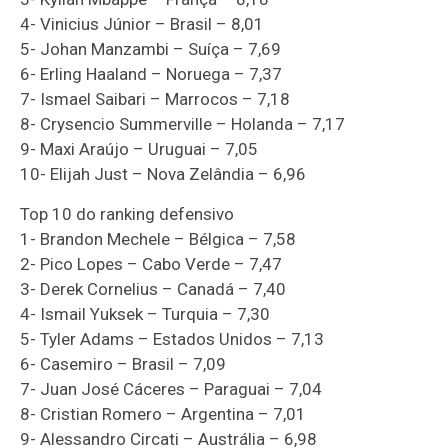
4- Vinicius Júnior – Brasil – 8,01
5- Johan Manzambi – Suíça – 7,69
6- Erling Haaland – Noruega – 7,37
7- Ismael Saibari – Marrocos – 7,18
8- Crysencio Summerville – Holanda – 7,17
9- Maxi Araújo – Uruguai – 7,05
10- Elijah Just – Nova Zelândia – 6,96
Top 10 do ranking defensivo
1- Brandon Mechele – Bélgica – 7,58
2- Pico Lopes – Cabo Verde – 7,47
3- Derek Cornelius – Canadá – 7,40
4- Ismail Yuksek – Turquia – 7,30
5- Tyler Adams – Estados Unidos – 7,13
6- Casemiro – Brasil – 7,09
7- Juan José Cáceres – Paraguai – 7,04
8- Cristian Romero – Argentina – 7,01
9- Alessandro Circati – Austrália – 6,98