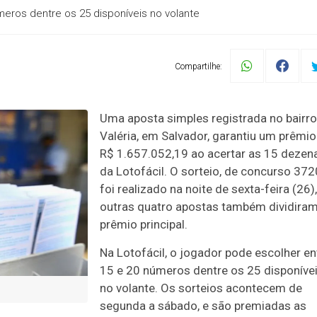
meros dentre os 25 disponíveis no volante
Compartilhe:
Uma aposta simples registrada no bairro
Valéria, em Salvador, garantiu um prêmio
R$ 1.657.052,19 ao acertar as 15 dezen
da Lotofácil. O sorteio, de concurso 372
foi realizado na noite de sexta-feira (26),
outras quatro apostas também dividiram
prêmio principal.
Na Lotofácil, o jogador pode escolher en
15 e 20 números dentre os 25 disponíve
no volante. Os sorteios acontecem de
segunda a sábado, e são premiadas as