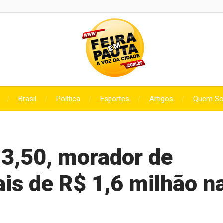
Brasil
Política
Esportes
Artigos
Quem S
3,50, morador de
is de R$ 1,6 milhão n