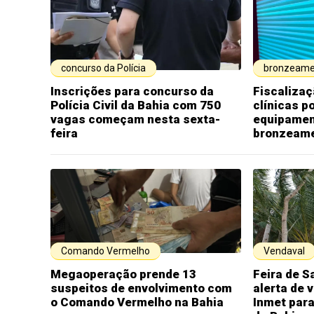
concurso da Polícia
bronzeame
Inscrições para concurso da
Fiscalizaç
Polícia Civil da Bahia com 750
clínicas p
vagas começam nesta sexta-
equipamen
feira
bronzeam
Comando Vermelho
Vendaval
Megaoperação prende 13
Feira de S
suspeitos de envolvimento com
alerta de 
o Comando Vermelho na Bahia
Inmet para