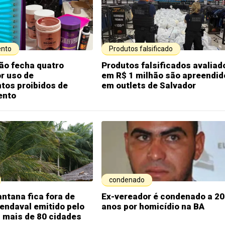
nto
Produtos falsificado
ão fecha quatro
Produtos falsificados avaliad
or uso de
em R$ 1 milhão são apreendid
tos proibidos de
em outlets de Salvador
ento
condenado
antana fica fora de
Ex-vereador é condenado a 20
vendaval emitido pelo
anos por homicídio na BA
 mais de 80 cidades