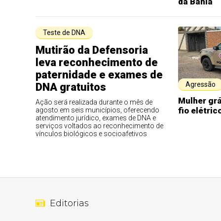
da Bahia
Teste de DNA
Mutirão da Defensoria
leva reconhecimento de
paternidade e exames de
Agressão
DNA gratuitos
Mulher gr
Ação será realizada durante o mês de
fio elétri
agosto em seis municípios, oferecendo
atendimento jurídico, exames de DNA e
serviços voltados ao reconhecimento de
vínculos biológicos e socioafetivos
Editorias