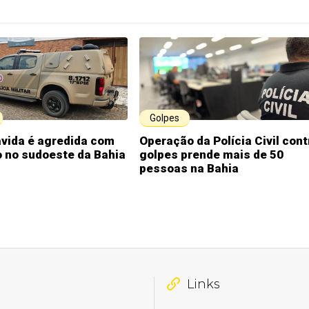
Golpes
ávida é agredida com
Operação da Polícia Civil cont
co no sudoeste da Bahia
golpes prende mais de 50
pessoas na Bahia
Links