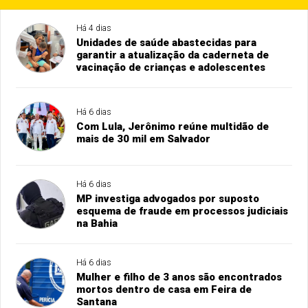
Há 4 dias
Unidades de saúde abastecidas para
garantir a atualização da caderneta de
vacinação de crianças e adolescentes
Há 6 dias
Com Lula, Jerônimo reúne multidão de
mais de 30 mil em Salvador
Há 6 dias
MP investiga advogados por suposto
esquema de fraude em processos judiciais
na Bahia
Há 6 dias
Mulher e filho de 3 anos são encontrados
mortos dentro de casa em Feira de
Santana