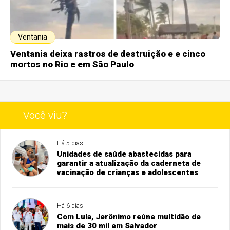
Ventania
Ventania deixa rastros de destruição e e cinco
mortos no Rio e em São Paulo
Você viu?
Há 5 dias
Unidades de saúde abastecidas para
garantir a atualização da caderneta de
vacinação de crianças e adolescentes
Há 6 dias
Com Lula, Jerônimo reúne multidão de
mais de 30 mil em Salvador