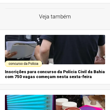
Veja também
concurso da Polícia
Inscrições para concurso da Polícia Civil da Bahia
com 750 vagas começam nesta sexta-feira