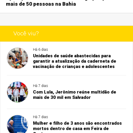
mais de 50 pessoas na Bahia
Você viu?
Há 6 dias
Unidades de saúde abastecidas para
garantir a atualização da caderneta de
vacinação de crianças e adolescentes
Há 7 dias
Com Lula, Jerônimo reúne multidão de
mais de 30 mil em Salvador
Há 7 dias
Mulher e filho de 3 anos são encontrados
mortos dentro de casa em Feira de