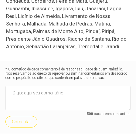
Condeúba, Cordeiros, Feira da Mata, Guajeru,
Guanambi, Ibiassucê, Igaporã, Iuiu, Jacaraci, Lagoa
Real, Licínio de Almeida, Livramento de Nossa
Senhora, Malhada, Malhada de Pedras, Matina,
Mortugaba, Palmas de Monte Alto, Pindaí, Piripá,
Presidente Jânio Quadros, Riacho de Santana, Rio do
Antônio, Sebastião Laranjeiras, Tremedal e Urandi.
* O conteúdo de cada comentário é de responsabilidade de quem realizá-lo.
Nos reservamos ao direito de reprovar ou eliminar comentários em desacordo
com o propósito do site ou que contenham palavras ofensivas.
500
caracteres restantes.
Comentar