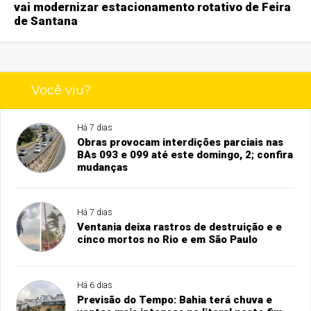
vai modernizar estacionamento rotativo de Feira
de Santana
Você viu?
Há 7 dias
Obras provocam interdições parciais nas
BAs 093 e 099 até este domingo, 2; confira
mudanças
Há 7 dias
Ventania deixa rastros de destruição e e
cinco mortos no Rio e em São Paulo
Há 6 dias
Previsão do Tempo: Bahia terá chuva e