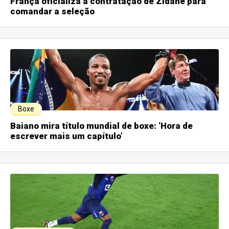
França oficializa a contratação de Zidane para
comandar a seleção
Boxe
Baiano mira título mundial de boxe: ‘Hora de
escrever mais um capítulo’