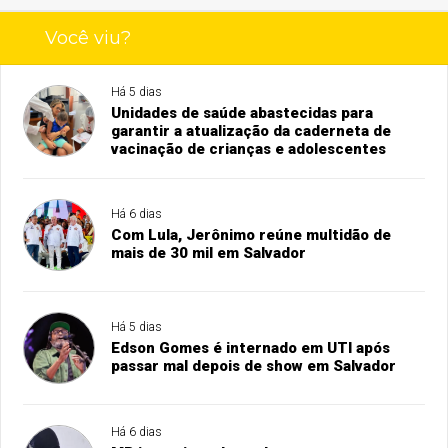
Você viu?
Há 5 dias
Unidades de saúde abastecidas para
garantir a atualização da caderneta de
vacinação de crianças e adolescentes
Há 6 dias
Com Lula, Jerônimo reúne multidão de
mais de 30 mil em Salvador
Há 5 dias
Edson Gomes é internado em UTI após
passar mal depois de show em Salvador
Há 6 dias