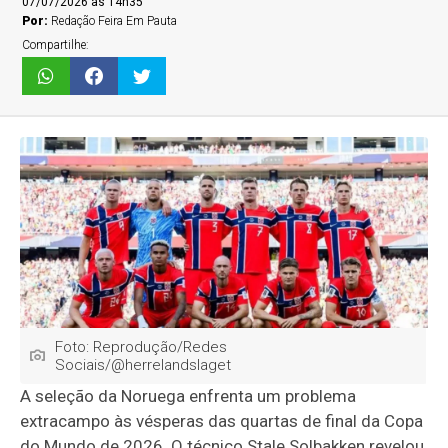
07/07/2026 às 14h35
Por:
Redação Feira Em Pauta
Compartilhe:
Foto: Reprodução/Redes
Sociais/@herrelandslaget
A seleção da Noruega enfrenta um problema
extracampo às vésperas das quartas de final da Copa
do Mundo de 2026. O técnico Stale Solbakken revelou