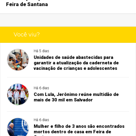
Feira de Santana
Você viu?
Há 5 dias
Unidades de saúde abastecidas para
garantir a atualização da caderneta de
vacinação de crianças e adolescentes
Há 6 dias
Com Lula, Jerônimo reúne multidão de
mais de 30 mil em Salvador
Há 6 dias
Mulher e filho de 3 anos são encontrados
mortos dentro de casa em Feira de