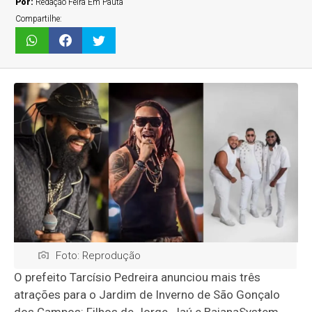
Por:
Redação Feira Em Pauta
Compartilhe:
Foto: Reprodução
O prefeito Tarcísio Pedreira anunciou mais três
atrações para o Jardim de Inverno de São Gonçalo
dos Campos: Filhos de Jorge, Jaú e BaianaSystem.