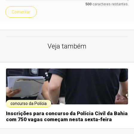
500
caracteres restantes.
Comentar
Veja também
concurso da Polícia
Inscrições para concurso da Polícia Civil da Bahia
com 750 vagas começam nesta sexta-feira