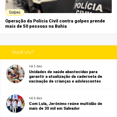
Golpes
Operação da Polícia Civil contra golpes prende
mais de 50 pessoas na Bahia
Você viu?
Há 5 dias
Unidades de saúde abastecidas para
garantir a atualização da caderneta de
vacinação de crianças e adolescentes
Há 6 dias
Com Lula, Jerônimo reúne multidão de
mais de 30 mil em Salvador