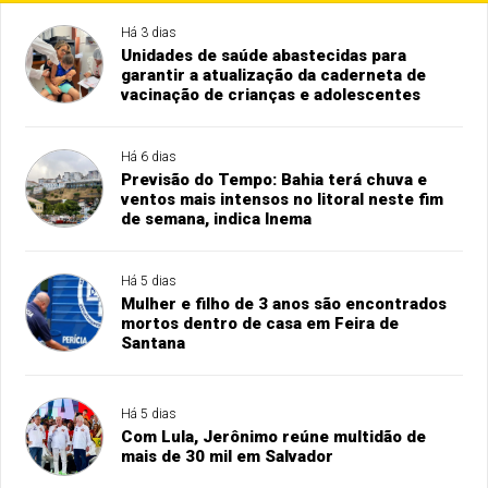
Há 3 dias
Unidades de saúde abastecidas para
garantir a atualização da caderneta de
vacinação de crianças e adolescentes
Há 6 dias
Previsão do Tempo: Bahia terá chuva e
ventos mais intensos no litoral neste fim
de semana, indica Inema
Há 5 dias
Mulher e filho de 3 anos são encontrados
mortos dentro de casa em Feira de
Santana
Há 5 dias
Com Lula, Jerônimo reúne multidão de
mais de 30 mil em Salvador