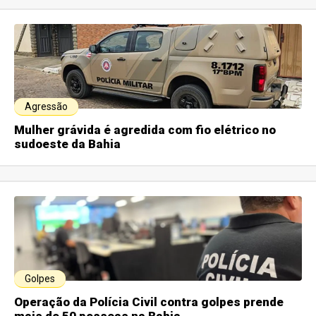
Agressão
Mulher grávida é agredida com fio elétrico no
sudoeste da Bahia
Golpes
Operação da Polícia Civil contra golpes prende