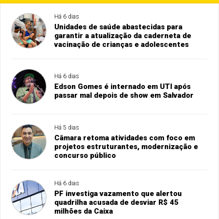
Há 6 dias
Unidades de saúde abastecidas para
garantir a atualização da caderneta de
vacinação de crianças e adolescentes
Há 6 dias
Edson Gomes é internado em UTI após
passar mal depois de show em Salvador
Há 5 dias
Câmara retoma atividades com foco em
projetos estruturantes, modernização e
concurso público
Há 6 dias
PF investiga vazamento que alertou
quadrilha acusada de desviar R$ 45
milhões da Caixa