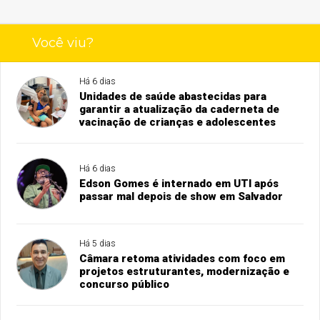
Você viu?
Há 6 dias
Unidades de saúde abastecidas para
garantir a atualização da caderneta de
vacinação de crianças e adolescentes
Há 6 dias
Edson Gomes é internado em UTI após
passar mal depois de show em Salvador
Há 5 dias
Câmara retoma atividades com foco em
projetos estruturantes, modernização e
concurso público