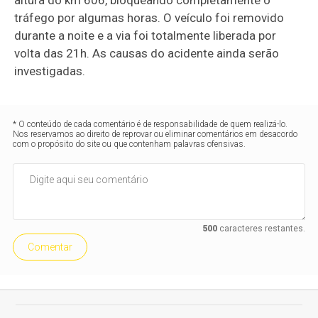
altura do km 606, bloqueando completamente o
tráfego por algumas horas. O veículo foi removido
durante a noite e a via foi totalmente liberada por
volta das 21h. As causas do acidente ainda serão
investigadas.
* O conteúdo de cada comentário é de responsabilidade de quem realizá-lo.
Nos reservamos ao direito de reprovar ou eliminar comentários em desacordo
com o propósito do site ou que contenham palavras ofensivas.
500
caracteres restantes.
Comentar