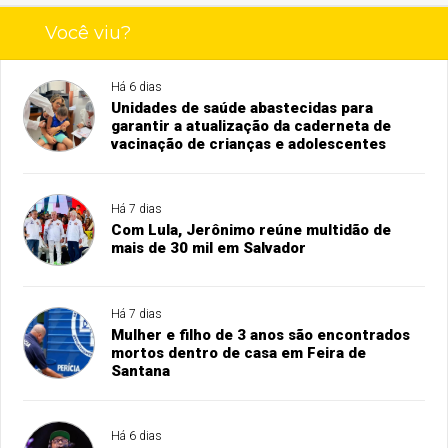
Você viu?
Há 6 dias
Unidades de saúde abastecidas para
garantir a atualização da caderneta de
vacinação de crianças e adolescentes
Há 7 dias
Com Lula, Jerônimo reúne multidão de
mais de 30 mil em Salvador
Há 7 dias
Mulher e filho de 3 anos são encontrados
mortos dentro de casa em Feira de
Santana
Há 6 dias