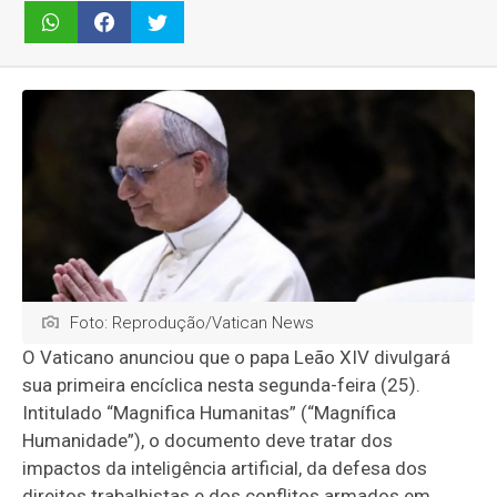
Foto: Reprodução/Vatican News
O Vaticano anunciou que o papa Leão XIV divulgará
sua primeira encíclica nesta segunda-feira (25).
Intitulado “Magnifica Humanitas” (“Magnífica
Humanidade”), o documento deve tratar dos
impactos da inteligência artificial, da defesa dos
direitos trabalhistas e dos conflitos armados em