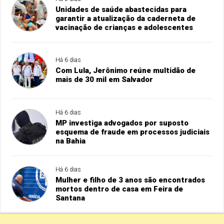
Unidades de saúde abastecidas para
garantir a atualização da caderneta de
vacinação de crianças e adolescentes
Há 6 dias
Com Lula, Jerônimo reúne multidão de
mais de 30 mil em Salvador
Há 6 dias
MP investiga advogados por suposto
esquema de fraude em processos judiciais
na Bahia
Há 6 dias
Mulher e filho de 3 anos são encontrados
mortos dentro de casa em Feira de
Santana