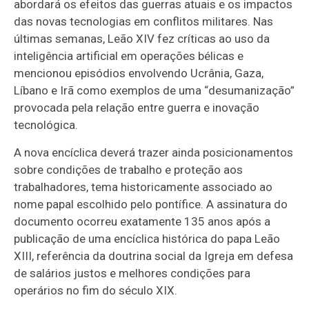
abordará os efeitos das guerras atuais e os impactos
das novas tecnologias em conflitos militares. Nas
últimas semanas, Leão XIV fez críticas ao uso da
inteligência artificial em operações bélicas e
mencionou episódios envolvendo Ucrânia, Gaza,
Líbano e Irã como exemplos de uma “desumanização”
provocada pela relação entre guerra e inovação
tecnológica.
A nova encíclica deverá trazer ainda posicionamentos
sobre condições de trabalho e proteção aos
trabalhadores, tema historicamente associado ao
nome papal escolhido pelo pontífice. A assinatura do
documento ocorreu exatamente 135 anos após a
publicação de uma encíclica histórica do papa Leão
XIII, referência da doutrina social da Igreja em defesa
de salários justos e melhores condições para
operários no fim do século XIX.