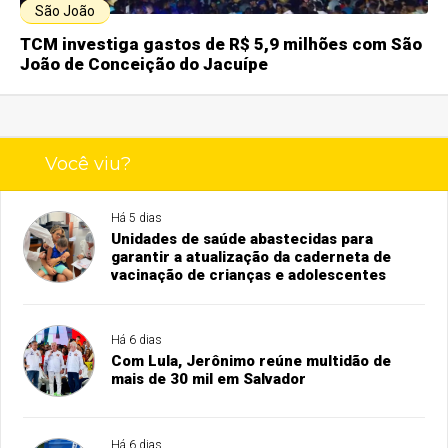
São João
TCM investiga gastos de R$ 5,9 milhões com São
João de Conceição do Jacuípe
Você viu?
Há 5 dias
Unidades de saúde abastecidas para
garantir a atualização da caderneta de
vacinação de crianças e adolescentes
Há 6 dias
Com Lula, Jerônimo reúne multidão de
mais de 30 mil em Salvador
Há 6 dias