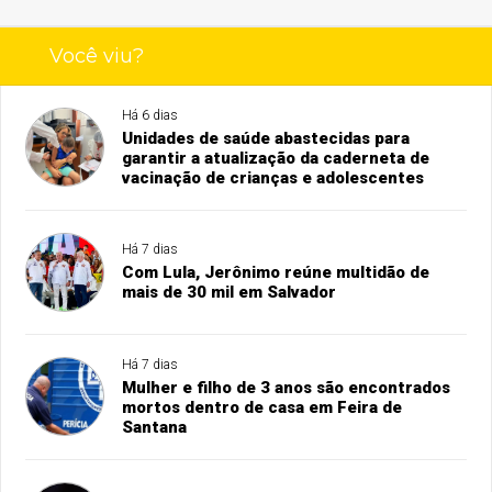
Você viu?
Há 6 dias
Unidades de saúde abastecidas para
garantir a atualização da caderneta de
vacinação de crianças e adolescentes
Há 7 dias
Com Lula, Jerônimo reúne multidão de
mais de 30 mil em Salvador
Há 7 dias
Mulher e filho de 3 anos são encontrados
mortos dentro de casa em Feira de
Santana