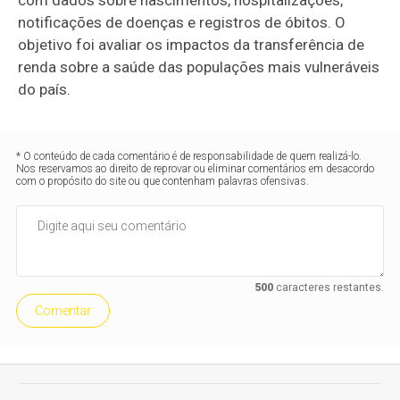
com dados sobre nascimentos, hospitalizações,
notificações de doenças e registros de óbitos. O
objetivo foi avaliar os impactos da transferência de
renda sobre a saúde das populações mais vulneráveis
do país.
* O conteúdo de cada comentário é de responsabilidade de quem realizá-lo.
Nos reservamos ao direito de reprovar ou eliminar comentários em desacordo
com o propósito do site ou que contenham palavras ofensivas.
500
caracteres restantes.
Comentar