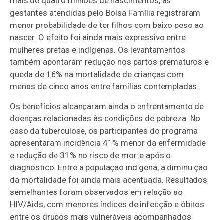
mais de quatro milhões de nascimentos, as
gestantes atendidas pelo Bolsa Família registraram
menor probabilidade de ter filhos com baixo peso ao
nascer. O efeito foi ainda mais expressivo entre
mulheres pretas e indígenas. Os levantamentos
também apontaram redução nos partos prematuros e
queda de 16% na mortalidade de crianças com
menos de cinco anos entre famílias contempladas.
Os benefícios alcançaram ainda o enfrentamento de
doenças relacionadas às condições de pobreza. No
caso da tuberculose, os participantes do programa
apresentaram incidência 41% menor da enfermidade
e redução de 31% no risco de morte após o
diagnóstico. Entre a população indígena, a diminuição
da mortalidade foi ainda mais acentuada. Resultados
semelhantes foram observados em relação ao
HIV/Aids, com menores índices de infecção e óbitos
entre os grupos mais vulneráveis acompanhados