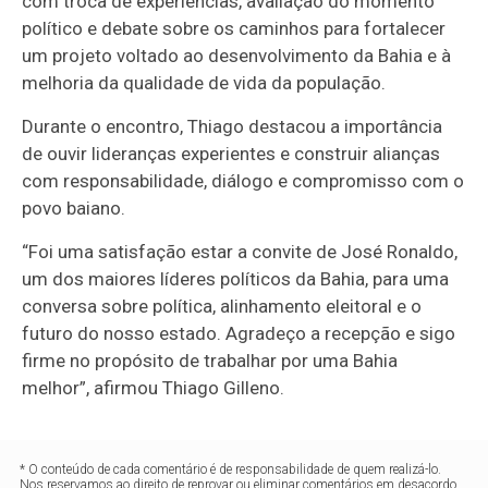
com troca de experiências, avaliação do momento
político e debate sobre os caminhos para fortalecer
um projeto voltado ao desenvolvimento da Bahia e à
melhoria da qualidade de vida da população.
Durante o encontro, Thiago destacou a importância
de ouvir lideranças experientes e construir alianças
com responsabilidade, diálogo e compromisso com o
povo baiano.
“Foi uma satisfação estar a convite de José Ronaldo,
um dos maiores líderes políticos da Bahia, para uma
conversa sobre política, alinhamento eleitoral e o
futuro do nosso estado. Agradeço a recepção e sigo
firme no propósito de trabalhar por uma Bahia
melhor”, afirmou Thiago Gilleno.
* O conteúdo de cada comentário é de responsabilidade de quem realizá-lo.
Nos reservamos ao direito de reprovar ou eliminar comentários em desacordo