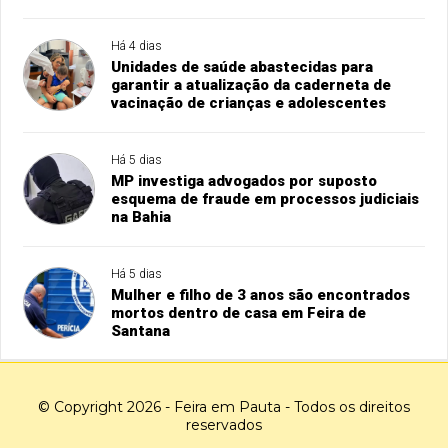
Há 4 dias
Unidades de saúde abastecidas para
garantir a atualização da caderneta de
vacinação de crianças e adolescentes
Há 5 dias
MP investiga advogados por suposto
esquema de fraude em processos judiciais
na Bahia
Há 5 dias
Mulher e filho de 3 anos são encontrados
mortos dentro de casa em Feira de
Santana
© Copyright 2026 - Feira em Pauta - Todos os direitos
reservados