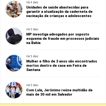
Há 4 dias
Unidades de saúde abastecidas para
garantir a atualização da caderneta de
vacinação de crianças e adolescentes
Há 5 dias
MP investiga advogados por suposto
esquema de fraude em processos judiciais
na Bahia
Há 5 dias
Mulher e filho de 3 anos são encontrados
mortos dentro de casa em Feira de
Santana
Há 5 dias
Com Lula, Jerônimo reúne multidão de
mais de 30 mil em Salvador