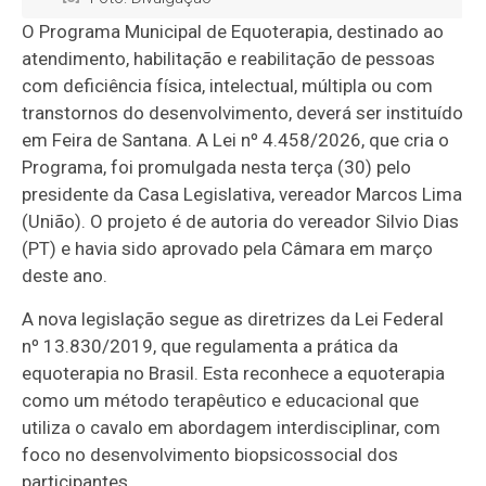
O Programa Municipal de Equoterapia, destinado ao
atendimento, habilitação e reabilitação de pessoas
com deficiência física, intelectual, múltipla ou com
transtornos do desenvolvimento, deverá ser instituído
em Feira de Santana. A Lei nº 4.458/2026, que cria o
Programa, foi promulgada nesta terça (30) pelo
presidente da Casa Legislativa, vereador Marcos Lima
(União). O projeto é de autoria do vereador Silvio Dias
(PT) e havia sido aprovado pela Câmara em março
deste ano.
A nova legislação segue as diretrizes da Lei Federal
nº 13.830/2019, que regulamenta a prática da
equoterapia no Brasil. Esta reconhece a equoterapia
como um método terapêutico e educacional que
utiliza o cavalo em abordagem interdisciplinar, com
foco no desenvolvimento biopsicossocial dos
participantes.