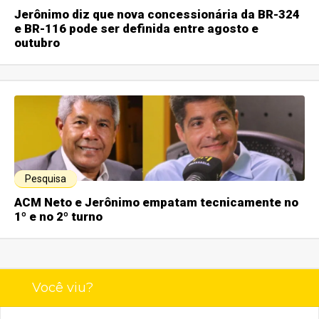
Jerônimo diz que nova concessionária da BR-324
e BR-116 pode ser definida entre agosto e
outubro
Pesquisa
ACM Neto e Jerônimo empatam tecnicamente no
1º e no 2º turno
Você viu?