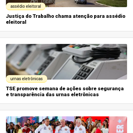
assédio eleitoral
Justiça do Trabalho chama atenção para assédio
eleitoral
urnas eletrônicas
TSE promove semana de ações sobre segurança
e transparência das urnas eletrônicas