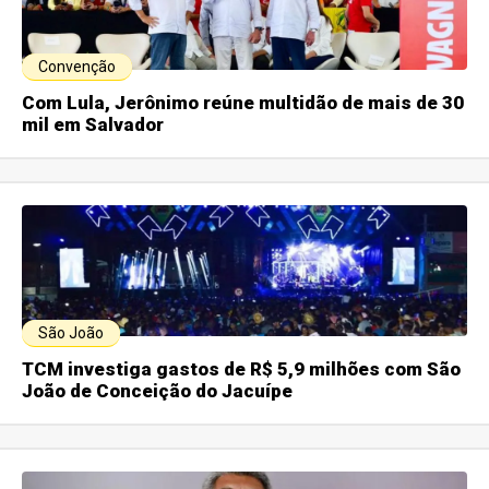
Convenção
Com Lula, Jerônimo reúne multidão de mais de 30
mil em Salvador
São João
TCM investiga gastos de R$ 5,9 milhões com São
João de Conceição do Jacuípe