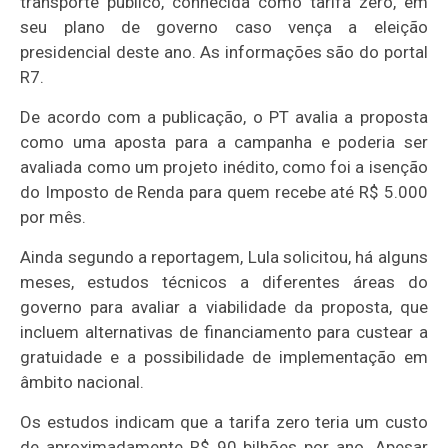
transporte público, conhecida como tarifa zero, em
seu plano de governo caso vença a eleição
presidencial deste ano. As informações são do portal
R7.
De acordo com a publicação, o PT avalia a proposta
como uma aposta para a campanha e poderia ser
avaliada como um projeto inédito, como foi a isenção
do Imposto de Renda para quem recebe até R$ 5.000
por mês.
Ainda segundo a reportagem, Lula solicitou, há alguns
meses, estudos técnicos a diferentes áreas do
governo para avaliar a viabilidade da proposta, que
incluem alternativas de financiamento para custear a
gratuidade e a possibilidade de implementação em
âmbito nacional.
Os estudos indicam que a tarifa zero teria um custo
de aproximadamente R$ 90 bilhões por ano. Apesar