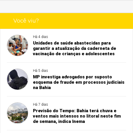
Você viu?
Há 4 dias
Unidades de saúde abastecidas para
garantir a atualização da caderneta de
vacinação de crianças e adolescentes
Há 5 dias
MP investiga advogados por suposto
esquema de fraude em processos judiciais
na Bahia
Há 7 dias
Previsão do Tempo: Bahia terá chuva e
ventos mais intensos no litoral neste fim
de semana, indica Inema